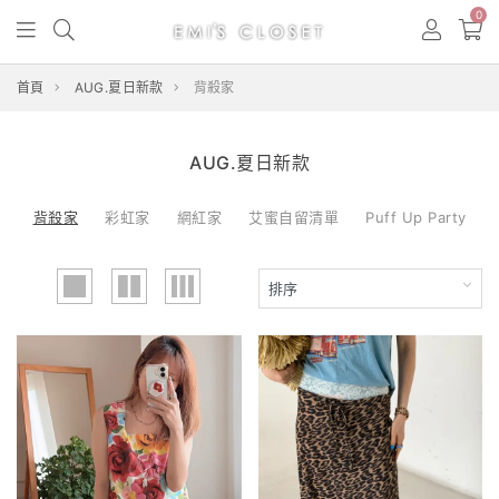
0
首頁
AUG.夏日新款
背殺家
AUG.夏日新款
背殺家
彩虹家
網紅家
艾蜜自留清單
Puff Up Party