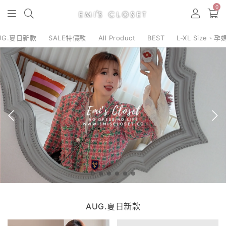
0
UG.夏日新款
SALE特價款
All Product
BEST
L-XL Size、孕
AUG.夏日新款