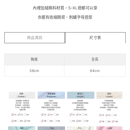
內裡加絨棉料材質，S-XL妞都可以穿
衣襬有收縮開衩、刺繡字母造型
商品資訊
尺寸表
胸寬
全長
58cm
64cm