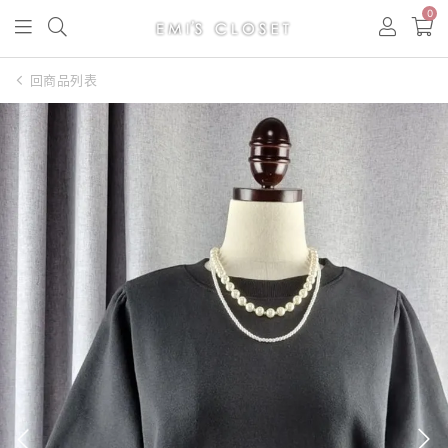
0
回商品列表