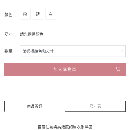
粉
藍
白
顏色
尺寸
請先選擇顏色
數量
加入購物車
商品資訊
尺寸表
自帶仙氣與高級感的層次系洋裝