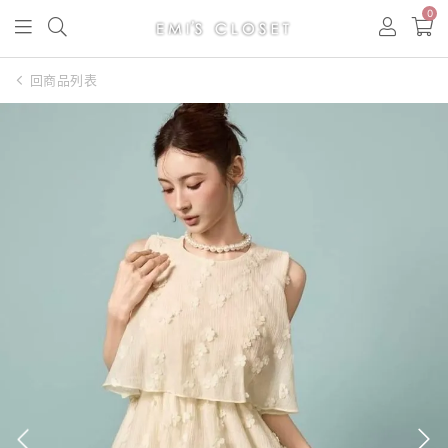
0
回商品列表