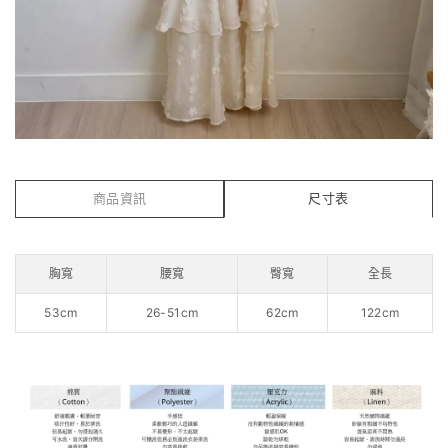
商品資訊
尺寸表
胸寬
腰寬
臀寬
全長
53cm
26-51cm
62cm
122cm