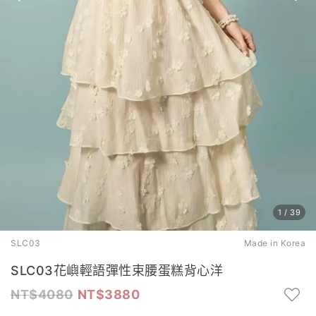
1
/
39
SLC03
Made in Korea
SLC03花嶼輕語彈性束腰蛋糕背心洋
4080
3880