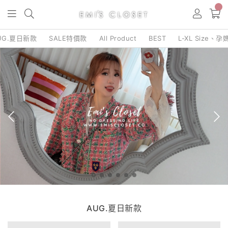
0
UG.夏日新款
SALE特價款
All Product
BEST
L-XL Size、孕
AUG.夏日新款