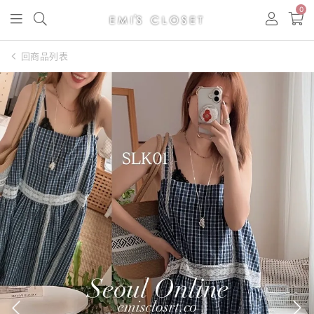
0
回商品列表