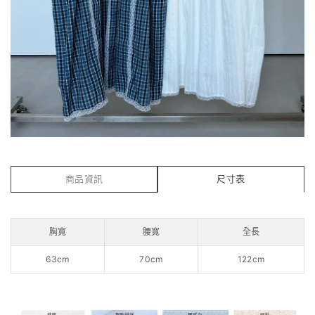
商品資訊
尺寸表
胸寬
腰寬
全長
63cm
70cm
122cm