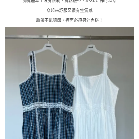
胸寬基本上沒有限制，寬鬆版型，S-XL妞都可以穿
穿起來舒服又很有空氣感
肩帶不能調節，裡面必須另外內搭！