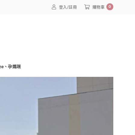
0
登入/註冊
購物車
Size、孕媽咪