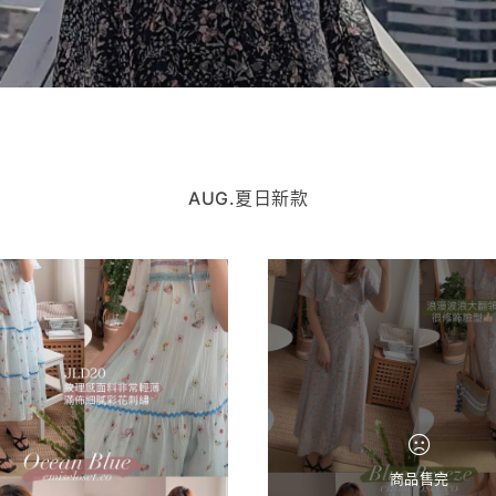
AUG.夏日新款
商品售完