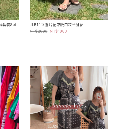
褲套裝Set
JLB14立體片花束腰口袋半身裙
2080
1880