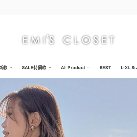
日新款
SALE特價款
All Product
BEST
L-XL 