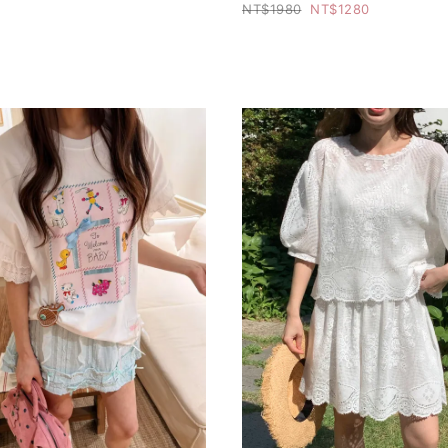
1980
1280