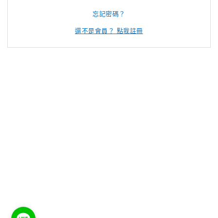
忘記密碼？
還不是會員？ 點我註冊