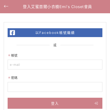
登入艾蜜首爾小衣櫥Emi's Closet會員
以Facebook帳號繼續
或
帳號
密碼
登入